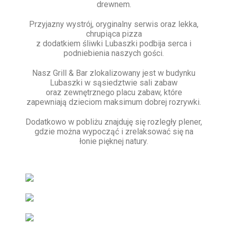
drewnem.
Przyjazny wystrój, oryginalny serwis oraz lekka,
chrupiąca pizza
z dodatkiem śliwki Lubaszki podbija serca i
podniebienia naszych gości.
Nasz Grill & Bar zlokalizowany jest w budynku
Lubaszki w sąsiedztwie sali zabaw
oraz zewnętrznego placu zabaw, które
zapewniają dzieciom maksimum dobrej rozrywki.
Dodatkowo w pobliżu znajduję się rozległy plener,
gdzie można wypocząć i zrelaksować się na
łonie pięknej natury.