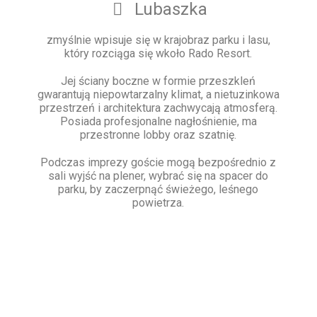
Lubaszka
zmyślnie wpisuje się w krajobraz parku i lasu,
który rozciąga się wkoło Rado Resort.
Jej ściany boczne w formie przeszkleń
gwarantują niepowtarzalny klimat, a nietuzinkowa
przestrzeń i architektura zachwycają atmosferą.
Posiada profesjonalne nagłośnienie, ma
przestronne lobby oraz szatnię.
Podczas imprezy goście mogą bezpośrednio z
sali wyjść na plener, wybrać się na spacer do
parku, by zaczerpnąć świeżego, leśnego
powietrza.