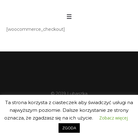
[woocommerce_checkout]
© 2019 Lubaszka
Ta strona korzysta z ciasteczek aby świadczyć usługi na
najwyższym poziomie. Dalsze korzystanie ze strony
oznacza, że zgadzasz się na ich użycie.
Zobacz więcej
ZGODA